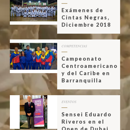
Exámenes de
Cintas Negras,
Diciembre 2018
COMPETENCIAS
Campeonato
Centroamericano
y del Caribe en
Barranquilla
EVENTOS
Sensei Eduardo
Riveros en el
Open de Dubai