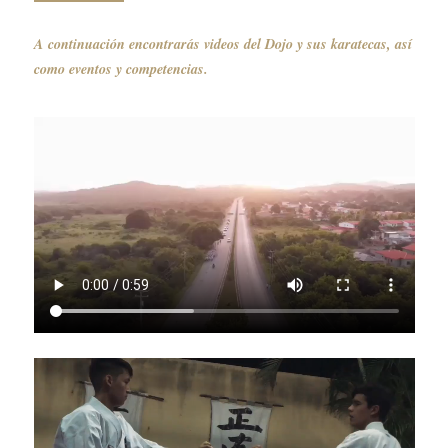
A continuación encontrarás videos del Dojo y sus karatecas, así
como eventos y competencias.