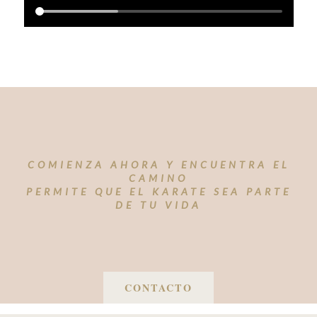
COMIENZA AHORA Y ENCUENTRA EL
CAMINO
PERMITE QUE EL KARATE SEA PARTE
DE TU VIDA
CONTACTO