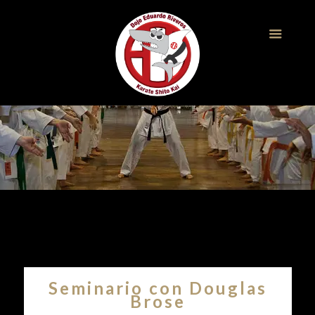
Seminario con Douglas
Brose